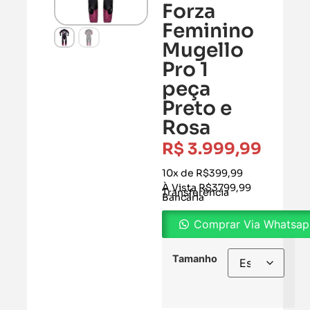
Forza
Feminino
Mugello
Pro 1
peça
Preto e
Rosa
R$
3.999,99
10x de R$399,99
À Vista R$3799,99
Transferência
Bancária
Comprar Via Whatsa
Tamanho