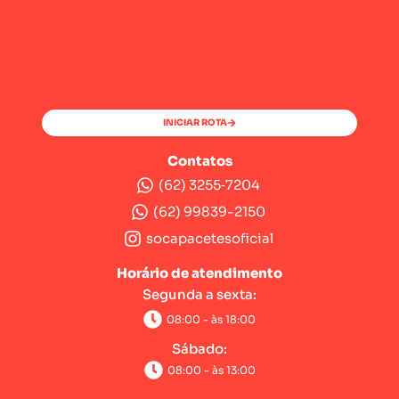
INICIAR ROTA
Contatos
(62) 3255‑7204‬
(62) 99839-2150
socapacetesoficial
Horário de atendimento
Segunda a sexta:
08:00 - às 18:00
Sábado:
08:00 - às 13:00