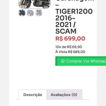
–
TIGER1200
2016-
2021 /
SCAM
R$
699,00
10x de R$ 69,90
À Vista R$ 689,00
Comprar Via Whatsa
Descrição
Avaliações (0)