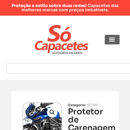
Proteção e estilo sobre duas rodas!
Capacetes das
melhores marcas com preços imbatíveis.
SCAM
Categoria:
Protetor
de
Carenagem