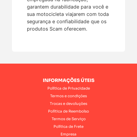
garantem durabilidade para você e
sua motocicleta viajarem com toda
segurança e confiabilidade que os
produtos Scam oferecem.
INFORMAÇÕES ÚTEIS
Política de Privacidade
Termos e condições
Trocas e devoluções
Política de Reembolso
Termos de Serviço
Política de Frete
Empresa