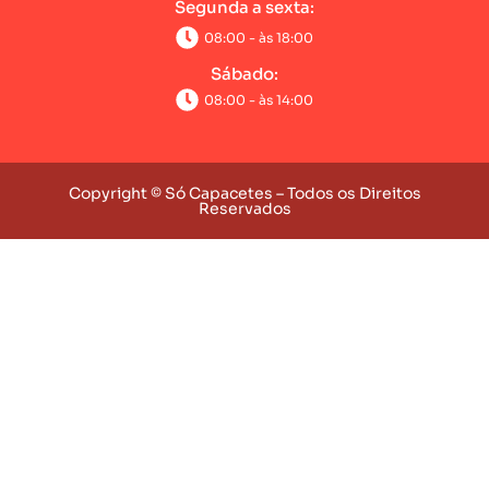
Segunda a sexta:
08:00 - às 18:00
Sábado:
08:00 - às 14:00
Copyright © Só Capacetes – Todos os Direitos
Reservados