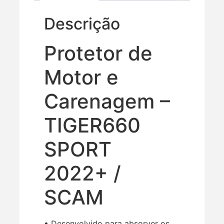
Descrição
Protetor de
Motor e
Carenagem –
TIGER660
SPORT
2022+ /
SCAM
• Desenvolvido para absorver os