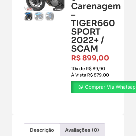
Carenagem
–
TIGER660
SPORT
2022+ /
SCAM
R$
899,00
10x de R$ 89,90
À Vista R$ 879,00
Comprar Via Whatsa
Descrição
Avaliações (0)