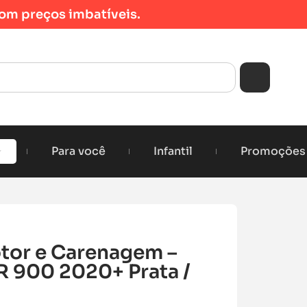
om preços imbatíveis.
Para você
Infantil
Promoções
tor e Carenagem –
 900 2020+ Prata /