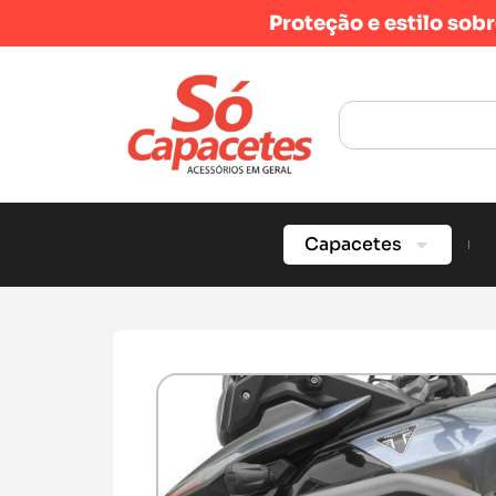
Proteção e estilo sob
Capacetes