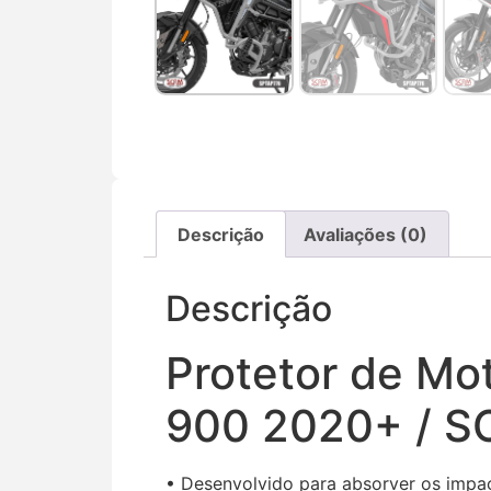
Descrição
Avaliações (0)
Descrição
Protetor de M
900 2020+ / 
• Desenvolvido para absorver os impac