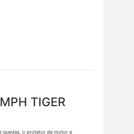
IUMPH TIGER
e quedas, o protetor de motor e