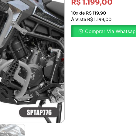
R$
1.199,00
10x de R$ 119,90
À Vista R$ 1.199,00
Comprar Via Whatsa