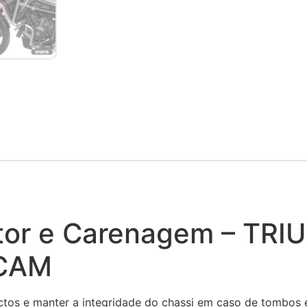
otor e Carenagem – TR
SCAM
tos e manter a integridade do chassi em caso de tombos 