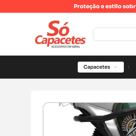
Proteção e estilo sob
Capacetes