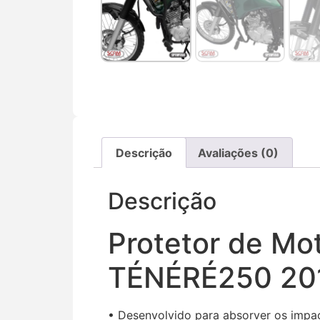
Descrição
Avaliações (0)
Descrição
Protetor de M
TÉNÉRÉ250 20
• Desenvolvido para absorver os impac