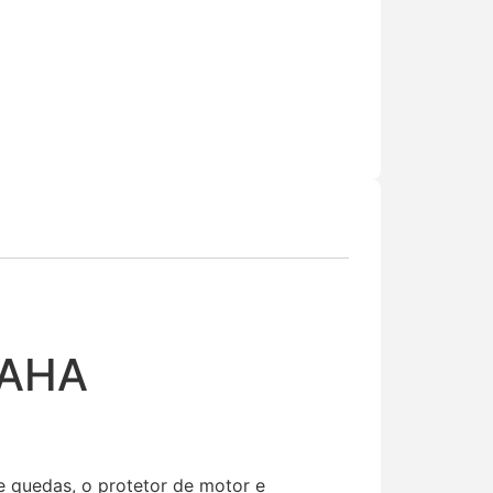
MAHA
e quedas, o protetor de motor e