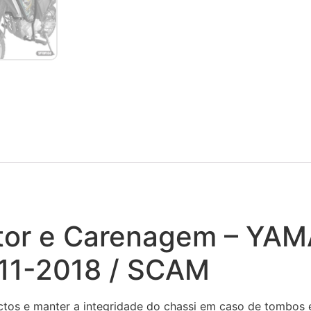
otor e Carenagem – YA
11-2018 / SCAM
tos e manter a integridade do chassi em caso de tombos 