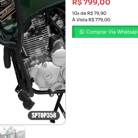
R$
799,00
10x de R$ 79,90
À Vista R$ 779,00
Comprar Via Whatsa