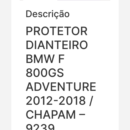
Descrição
PROTETOR
DIANTEIRO
BMW F
800GS
ADVENTURE
2012-2018 /
CHAPAM –
9239