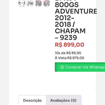
800GS
ADVENTURE
2012-
2018 /
CHAPAM
– 9239
R$
899,00
10x de R$ 89,90
À Vista R$ 879,00
Comprar Via Whatsa
Descrição
Avaliações (0)