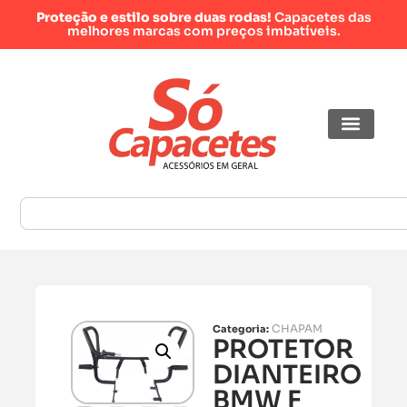
Proteção e estilo sobre duas rodas!
Capacetes das
melhores marcas com preços imbatíveis.
CHAPAM
Categoria:
PROTETOR
DIANTEIRO
BMW F