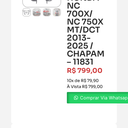
NC
700X/
NC 750X
MT/DCT
2013-
2025 /
CHAPAM
– 11831
R$
799,00
10x de R$ 79,90
À Vista R$ 799,00
Comprar Via Whatsa