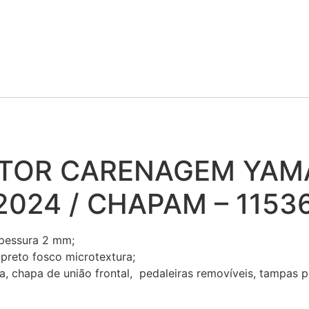
TOR CARENAGEM YAMA
024 / CHAPAM – 1153
spessura 2 mm;
 preto fosco microtextura;
, chapa de união frontal, pedaleiras removíveis, tampas pl