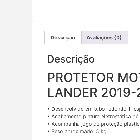
Descrição
Avaliações (0)
Descrição
PROTETOR MO
LANDER 2019-2
• Desenvolvido em tubo redondo 1’’ e
• Acabamento pintura eletrostática pó
• Acompanha jogo de proteção plástica
• Peso aproximado: 5 kg