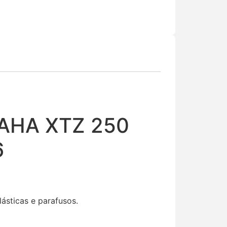
HA XTZ 250
6
ásticas e parafusos.