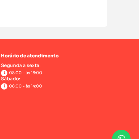
Horário de atendimento
Segunda a sexta:
08:00 - às 18:00
Sábado:
08:00 - às 14:00