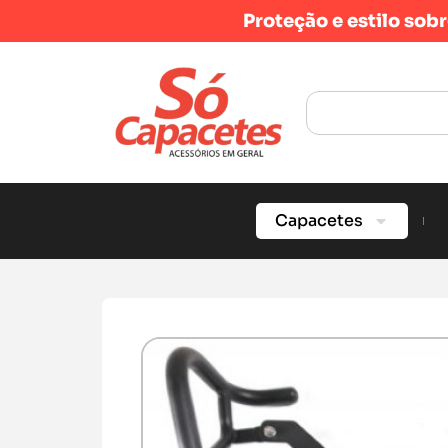
Proteção e estilo sob
Capacetes