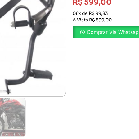
R$
599,00
06x de R$ 99,83
À Vista R$ 599,00
Comprar Via Whatsa