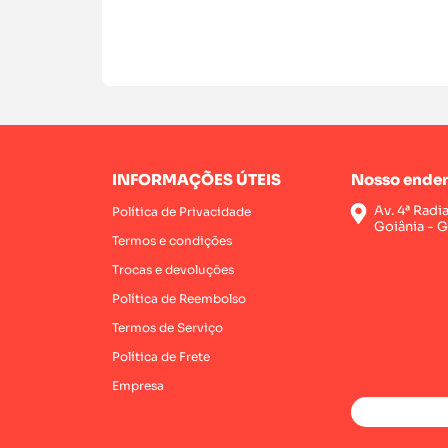
INFORMAÇÕES ÚTEIS
Nosso ender
Av. 4ª Radi
Política de Privacidade
Goiânia - 
Termos e condições
Trocas e devoluções
Política de Reembolso
Termos de Serviço
Política de Frete
Empresa