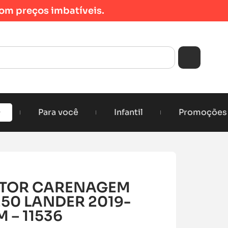
om preços imbatíveis.
Para você
Infantil
Promoções
OTOR CARENAGEM
50 LANDER 2019-
 – 11536