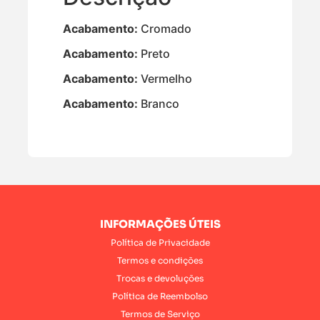
Acabamento:
Cromado
Acabamento:
Preto
Acabamento:
Vermelho
Acabamento:
Branco
INFORMAÇÕES ÚTEIS
Política de Privacidade
Termos e condições
Trocas e devoluções
Política de Reembolso
Termos de Serviço