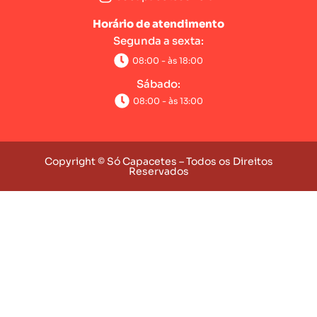
Horário de atendimento
Segunda a sexta:
08:00 - às 18:00
Sábado:
08:00 - às 13:00
Copyright © Só Capacetes – Todos os Direitos
Reservados