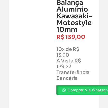
Balança
Alumínio
Kawasaki-
Motostyle
10mm
R$
139,00
10x de R$
13,90
À Vista R$
129,27
Transferência
Bancária
Comprar Via Whatsa