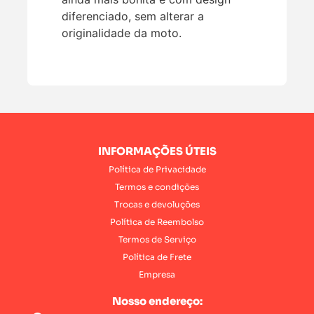
diferenciado, sem alterar a
originalidade da moto.
INFORMAÇÕES ÚTEIS
Política de Privacidade
Termos e condições
Trocas e devoluções
Política de Reembolso
Termos de Serviço
Política de Frete
Empresa
Nosso endereço: